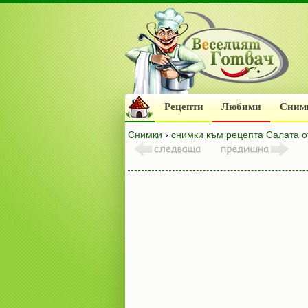
Рецепти
Любими
Сним
Снимки
›
снимки към рецепта Салата о