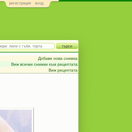
регистрация
вход
Добави нова снимка
Виж всички снимки към рецептата
Виж рецептата