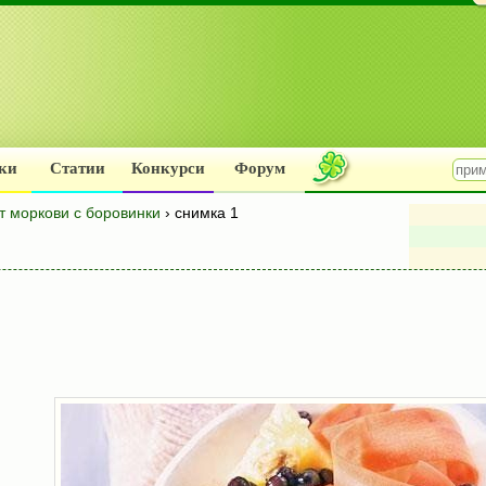
ки
Статии
Конкурси
Форум
т моркови с боровинки
› снимка 1