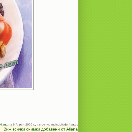
Aliana
на 9 Април 2009 г., източник: meinebildderfrau.de
Виж всички снимки добавени от Aliana