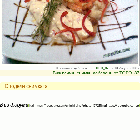
Снимката е добавена от
TOPO_87
на 13 Август 2008 г.
Виж всички снимки добавени от TOPO_87
Сподели снимката
Във форума