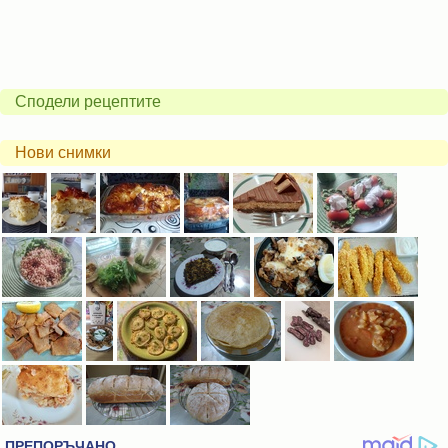
Сподели рецептите
Нови снимки