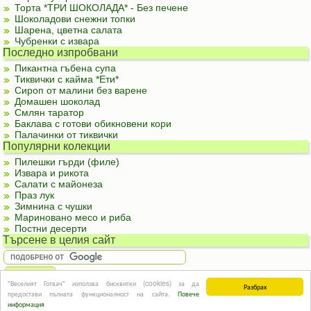
Торта *ТРИ ШОКОЛАДА* - Без печене
Шоколадови снежни топки
Шарена, цветна салата
Чубренки с извара
Последно изпробвани
Пикантна гъбена супа
Тиквички с кайма *Ети*
Сироп от малини без варене
Домашен шоколад
Смлян таратор
Баклава с готови обикновени кори
Палачинки от тиквички
Популярни колекции
Пилешки гърди (филе)
Извара и рикота
Салати с майонеза
Праз лук
Зимнина с чушки
Мариновано месо и риба
Постни десерти
Търсене в целия сайт
"Веселият Готвач" използва бисквитки (cookies) за да
Разбрах
За реклама
|
За контакти
|
Подкрепете ни
|
Правила и условия
|
Полезна
предостави пълната функционалност на сайта.
Повече
информация
© Информацията в този сайт или части от нея не могат да бъдат използвани без
информация
изричното съгласие на авторите.