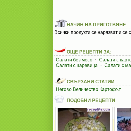
НАЧИН НА ПРИГОТВЯНЕ
Всички продукти се нарязват и се 
ОЩЕ РЕЦЕПТИ ЗА:
Салати без месо
⋅
Салати с карт
Салати с царевица
⋅
Салати с м
СВЪРЗАНИ СТАТИИ:
Негово Величество Картофът
ПОДОБНИ РЕЦЕПТИ