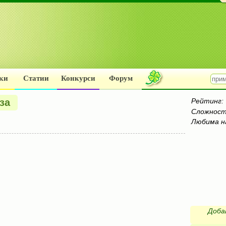
ки
Статии
Конкурси
Форум
за
Рейтинг:
Сложност
Любима н
Доба