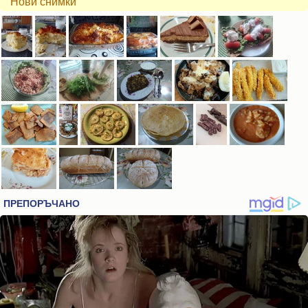
Нови снимки