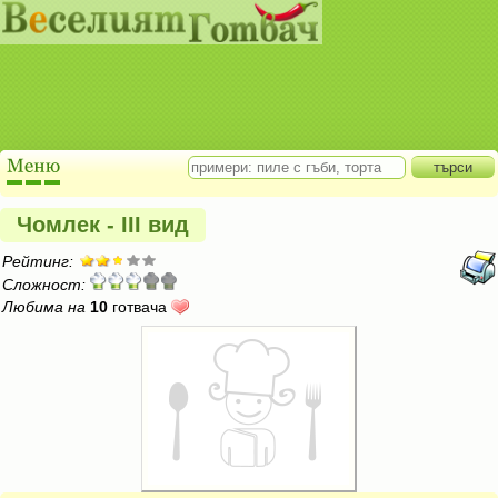
Чомлек - III вид
Рейтинг:
Сложност:
Любима на
10
готвача