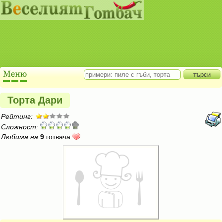
Торта Дари
Рейтинг:
Сложност:
Любима на
9
готвача