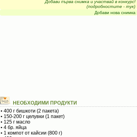
Добави първа снимка и участвай в конкурс!
(подробностите - тук)
Добави нова снимка
НЕОБХОДИМИ ПРОДУКТИ
• 400 г бишкоти (2 пакета)
• 150-200 г целувки (1 пакет)
• 125 г масло
• 4 бр. яйца
• 1 компот от кайсии (800 г)