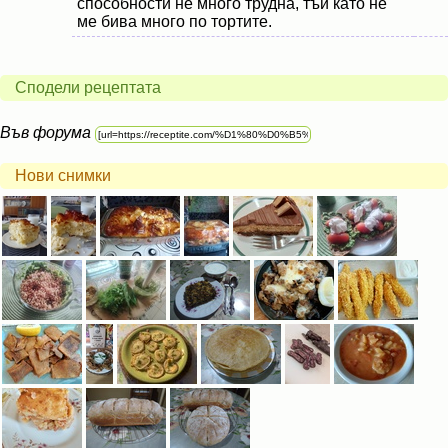
способности не много трудна, тъй като не
ме бива много по тортите.
Сподели рецептата
Във форума
Нови снимки