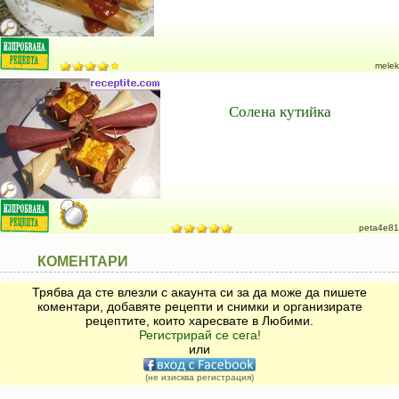
melek
Солена кутийка
peta4e81
КОМЕНТАРИ
Трябва да сте влезли с акаунта си за да може да пишете
коментари, добавяте рецепти и снимки и организирате
рецептите, които харесвате в Любими.
Регистрирай се сега!
или
(не изисква регистрация)