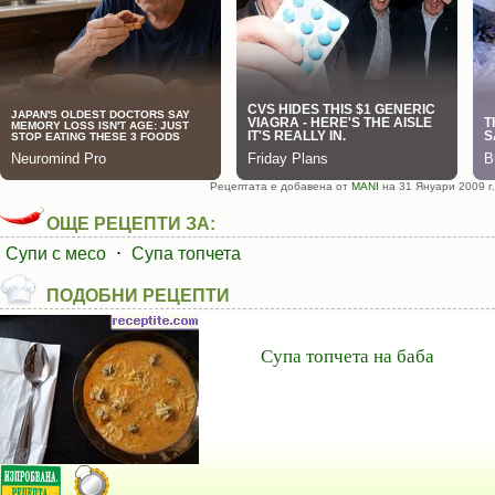
Рецептата е добавена от
MANI
на 31 Януари 2009 г.
ОЩЕ РЕЦЕПТИ ЗА:
Супи с месо
⋅
Супа топчета
ПОДОБНИ РЕЦЕПТИ
Супа топчета на баба