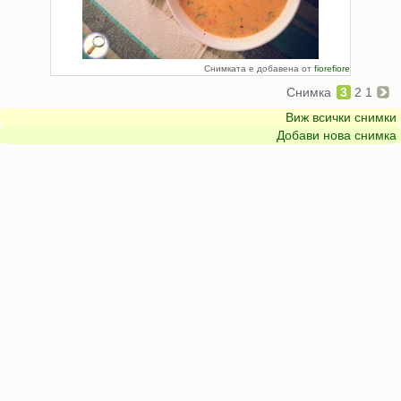
Снимката е добавена от
fiorefiore
Снимка
3
2
1
Виж всички снимки
Добави нова снимка