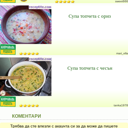
sweet666
Супа топчета с ориз
mari_ella
Супа топчета с чесън
tanka1978
КОМЕНТАРИ
Трябва да сте влезли с акаунта си за да може да пишете