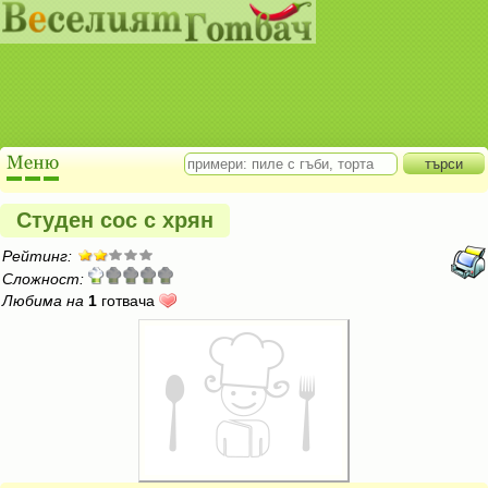
Студен сос с хрян
Рейтинг:
Сложност:
Любима на
1
готвача