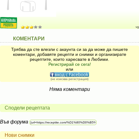
vg
КОМЕНТАРИ
Трябва да сте влезли с акаунта си за да може да пишете
коментари, добавяте рецепти и снимки и организирате
рецептите, които харесвате в Любими.
Регистрирай се сега!
или
(не изисква регистрация)
Няма коментари
Сподели рецептата
Във форума
Нови снимки