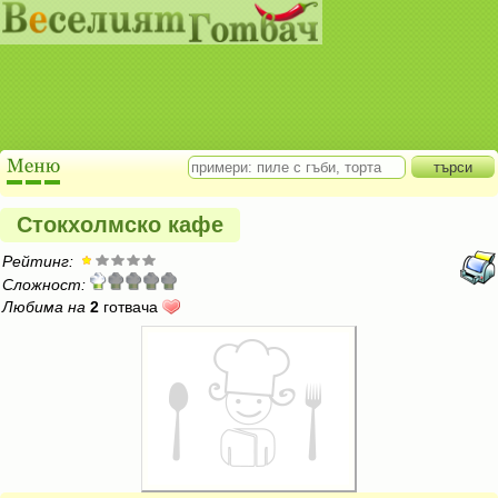
Стокхолмско кафе
Рейтинг:
Сложност:
Любима на
2
готвача