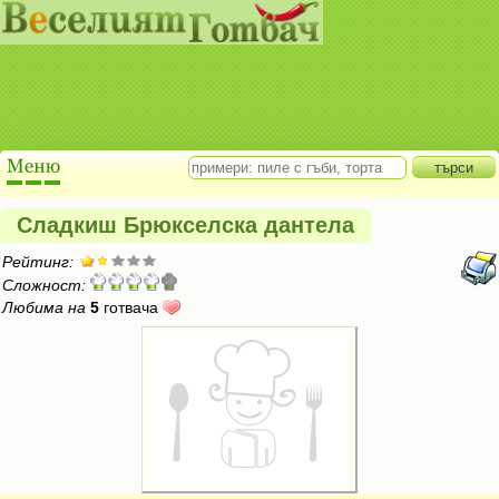
Сладкиш Брюкселска дантела
Рейтинг:
Сложност:
Любима на
5
готвача