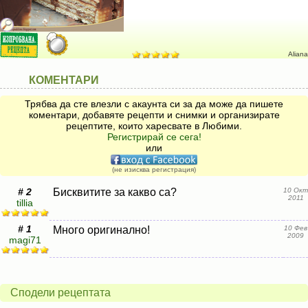
Aliana
КОМЕНТАРИ
Трябва да сте влезли с акаунта си за да може да пишете
коментари, добавяте рецепти и снимки и организирате
рецептите, които харесвате в Любими.
Регистрирай се сега!
или
(не изисква регистрация)
# 2
Бисквитите за какво са?
10 Окт
2011
tillia
# 1
Много оригинално!
10 Фев
2009
magi71
Сподели рецептата