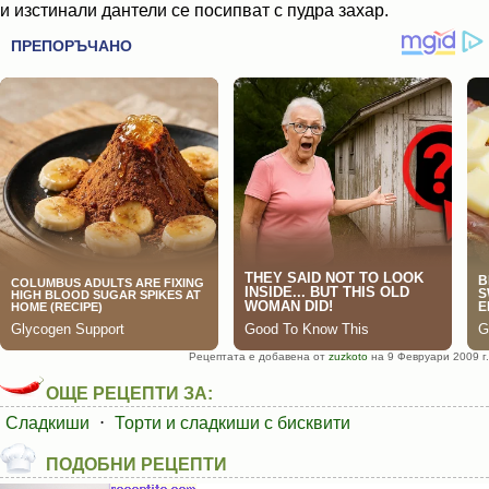
и изстинали дантели се посипват с пудра захар.
Рецептата е добавена от
zuzkoto
на 9 Февруари 2009 г.
ОЩЕ РЕЦЕПТИ ЗА:
Сладкиши
⋅
Торти и сладкиши с бисквити
ПОДОБНИ РЕЦЕПТИ