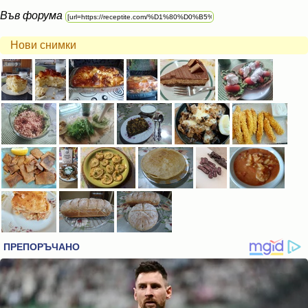
Във форума
Нови снимки