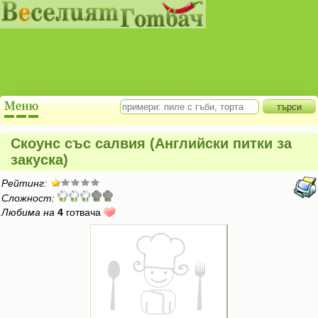
Скоунс със салвия (Английски питки за
закуска)
Рейтинг:
Сложност:
Любима на
4
готвача