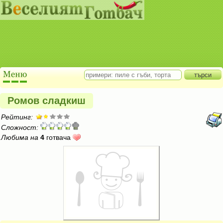
Ромов сладкиш
Рейтинг:
Сложност:
Любима на
4
готвача