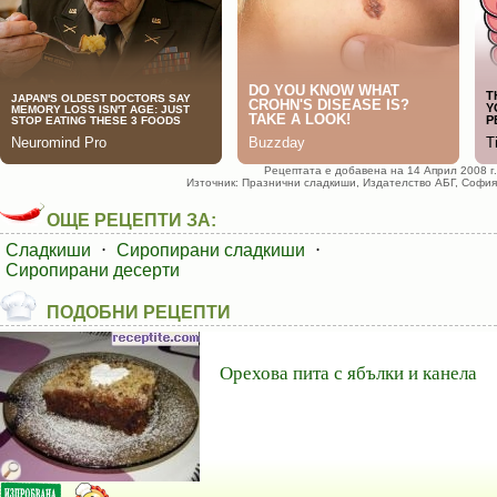
Рецептата е добавена на 14 Април 2008 г.
Източник: Празнични сладкиши, Издателство АБГ, София
ОЩЕ РЕЦЕПТИ ЗА:
Сладкиши
⋅
Сиропирани сладкиши
⋅
Сиропирани десерти
ПОДОБНИ РЕЦЕПТИ
Орехова пита с ябълки и канела