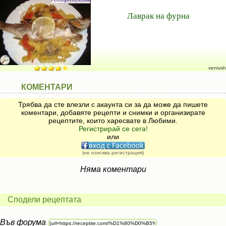
Лаврак на фурна
venivsh
КОМЕНТАРИ
Трябва да сте влезли с акаунта си за да може да пишете
коментари, добавяте рецепти и снимки и организирате
рецептите, които харесвате в Любими.
Регистрирай се сега!
или
(не изисква регистрация)
Няма коментари
Сподели рецептата
Във форума