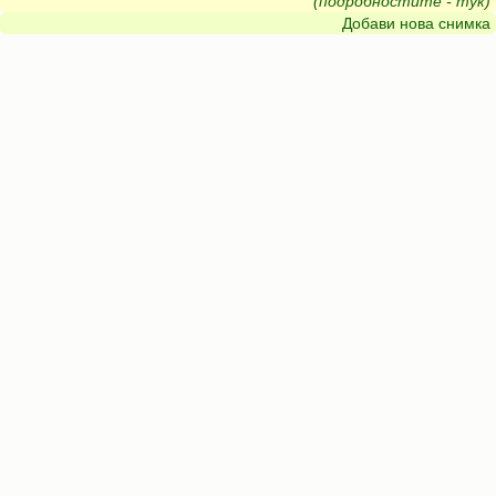
(подробностите - тук)
Добави нова снимка