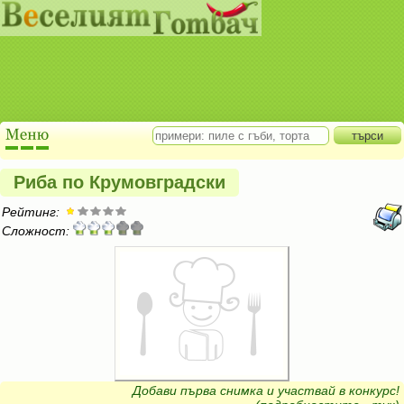
Риба по Крумовградски
Рейтинг:
Сложност:
Добави първа снимка и участвай в конкурс!