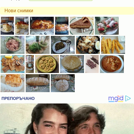
Нови снимки