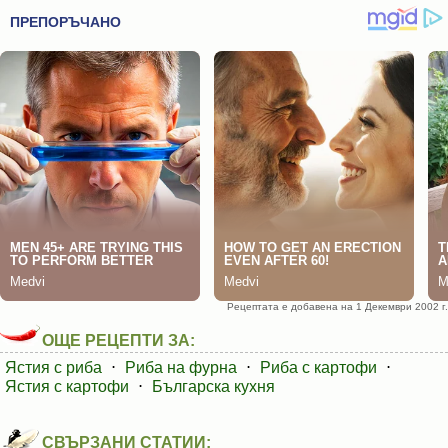
Рецептата е добавена на 1 Декември 2002 г.
ОЩЕ РЕЦЕПТИ ЗА:
Ястия с риба
⋅
Риба на фурна
⋅
Риба с картофи
⋅
Ястия с картофи
⋅
Българска кухня
СВЪРЗАНИ СТАТИИ: