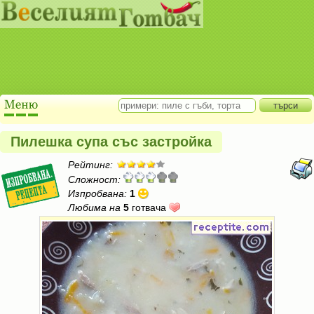
Пилешка супа със застройка
Рейтинг:
Сложност:
Изпробвана:
1
Любима на
5
готвача