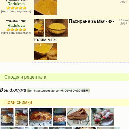
2017
Radulova
[Автор на рецептата]
снимки от
Пасирана за малкия-
13 Ное
2017
Radulova
[Автор на рецептата]
голям мъж
Сподели рецептата
Във форума
Нови снимки