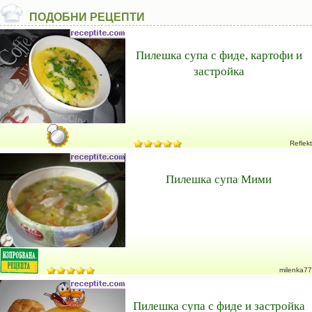
ПОДОБНИ РЕЦЕПТИ
Пилешка супа с фиде, картофи и
застройка
Reflekt
Пилешка супа Мими
milenka77
Пилешка супа с фиде и застройка