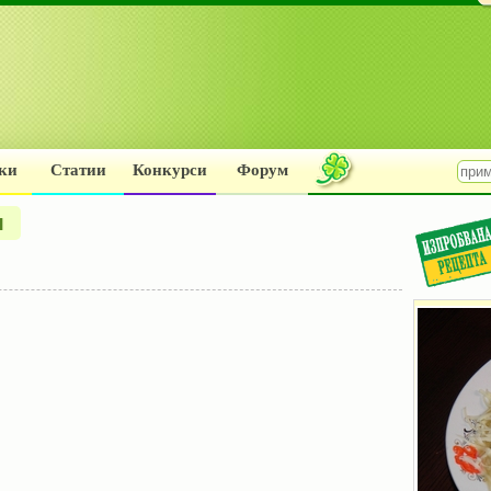
ки
Статии
Конкурси
Форум
л