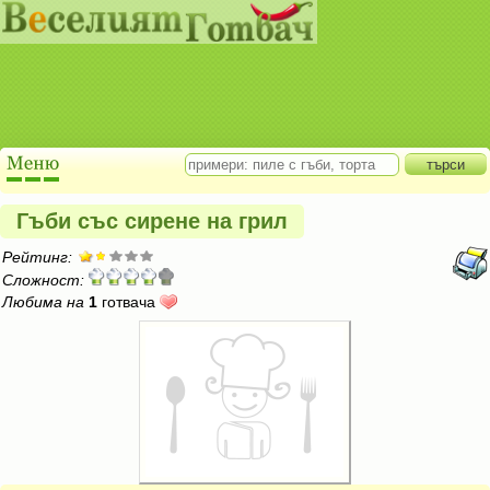
Гъби със сирене на грил
Рейтинг:
Сложност:
Любима на
1
готвача