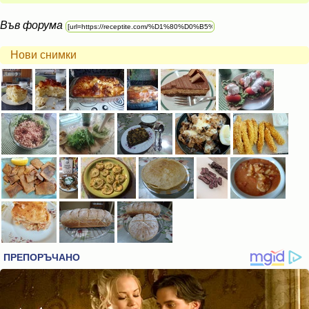
Във форума
Нови снимки