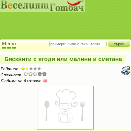
Бисквити с ягоди или малини и сметана
Рейтинг:
Сложност:
Любима на
4
готвача