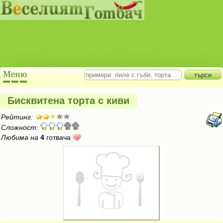
Бисквитена торта с киви
Рейтинг:
Сложност:
Любима на
4
готвача