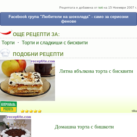
Рецептата е добавена от
toti
на 15 Ноември 2007 г.
Facebook група "Любители на шоколада" - само за сериозни
фенове
ОЩЕ РЕЦЕПТИ ЗА:
Торти
⋅
Торти и сладкиши с бисквити
ПОДОБНИ РЕЦЕПТИ
Лятна ябълкова торта с бисквити
tillia
Домашна торта с бишкоти