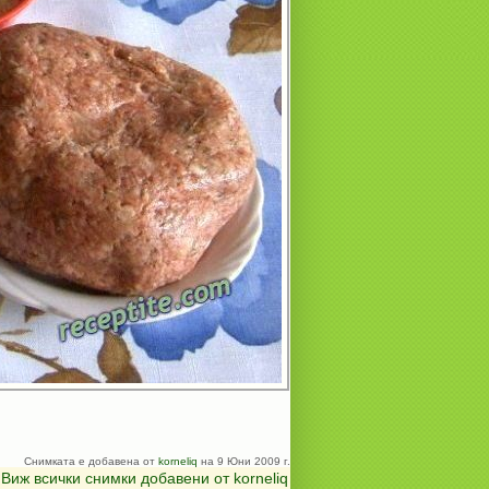
Снимката е добавена от
korneliq
на 9 Юни 2009 г.
Виж всички снимки добавени от korneliq