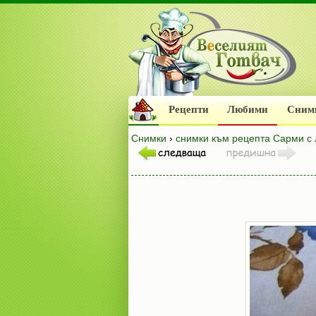
Рецепти
Любими
Сним
Снимки
›
снимки към рецепта Сарми с ло