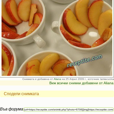
Снимката е добавена от
Aliana
на 25 Април 2009 г., източник: lamiacucina
Виж всички снимки добавени от Aliana
Сподели снимката
Във форума