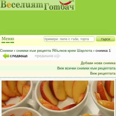
Снимки
›
снимки към рецепта Ябълков крем Шарлота
› снимка 1
Добави нова снимка
Виж всички снимки към рецептата
Виж рецептата