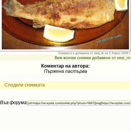
Снимката е добавена от
vesi_rn
на 2 Април 2009 г.
Виж всички снимки добавени от vesi_rn
Коментар на автора:
Пържена пастърва
Сподели снимката
Във форума