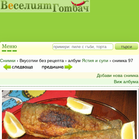
Снимки
› Вкусотии без рецепта › албум
Ястия и супи
› снимка 97
Добави нова снимка
Виж албума