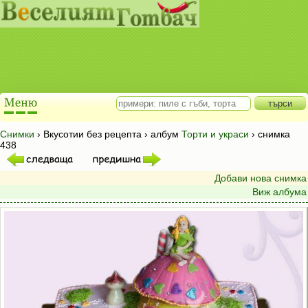
Снимки
› Вкусотии без рецепта › албум
Торти и украси
› снимка
438
Добави нова снимка
Виж албума