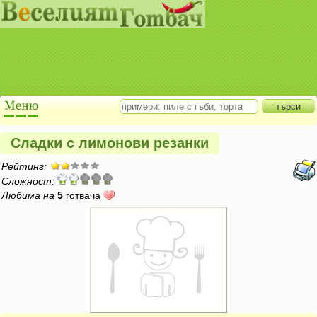
Сладки с лимонови резанки
Рейтинг:
Сложност:
Любима на
5
готвача