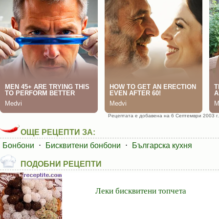
Рецептата е добавена на 6 Септември 2003 г.
ОЩЕ РЕЦЕПТИ ЗА:
Бонбони
⋅
Бисквитени бонбони
⋅
Българска кухня
ПОДОБНИ РЕЦЕПТИ
Леки бисквитени топчета