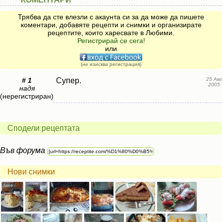
Трябва да сте влезли с акаунта си за да може да пишете
коментари, добавяте рецепти и снимки и организирате
рецептите, които харесвате в Любими.
Регистрирай се сега!
или
(не изисква регистрация)
# 1
Супер.
25 Авг
2005
надя
(нерегистриран)
Сподели рецептата
Във форума
Нови снимки