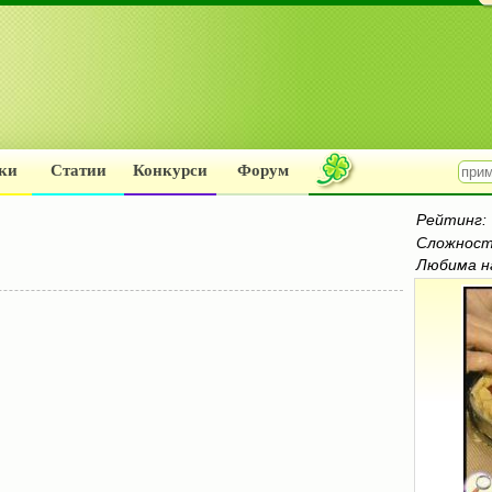
ки
Статии
Конкурси
Форум
Рейтинг:
Сложност
Любима н