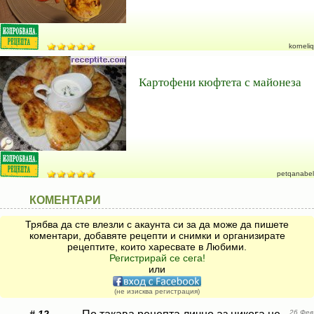
korneliq
Картофени кюфтета с майонеза
petqanabel
КОМЕНТАРИ
Трябва да сте влезли с акаунта си за да може да пишете
коментари, добавяте рецепти и снимки и организирате
рецептите, които харесвате в Любими.
Регистрирай се сега!
или
(не изисква регистрация)
26 Фев