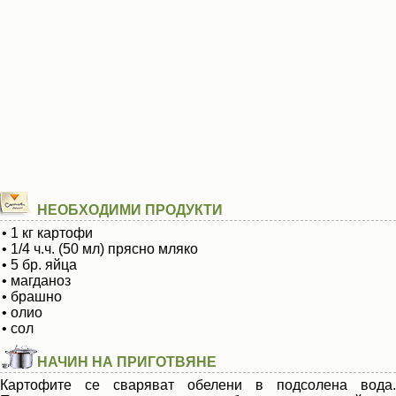
НЕОБХОДИМИ ПРОДУКТИ
• 1 кг картофи
• 1/4 ч.ч. (50 мл) прясно мляко
• 5 бр. яйца
• магданоз
• брашно
• олио
• сол
НАЧИН НА ПРИГОТВЯНЕ
Картофите се сваряват обелени в подсолена вода.