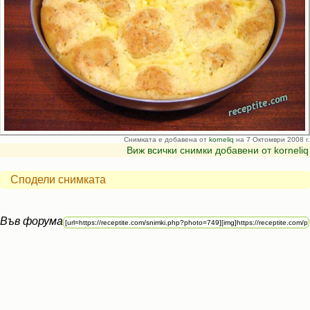
Снимката е добавена от
korneliq
на 7 Октомври 2008 г.
Виж всички снимки добавени от korneliq
Сподели снимката
Във форума