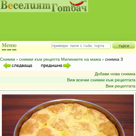
Снимки
›
снимки към рецепта Милинките на мама
› снимка 3
Добави нова снимка
Виж всички снимки към рецептата
Виж рецептата