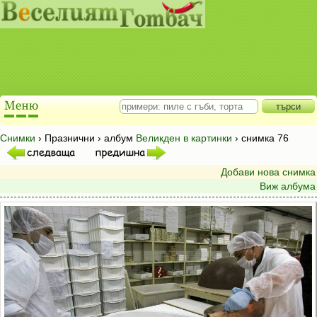
Снимки
› Празнични › албум
Великден в картинки
› снимка 76
Добави нова снимка
Виж албума