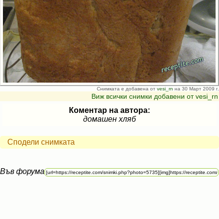
Снимката е добавена от
vesi_rn
на 30 Март 2009 г.
Виж всички снимки добавени от vesi_rn
Коментар на автора:
домашен хляб
Сподели снимката
Във форума