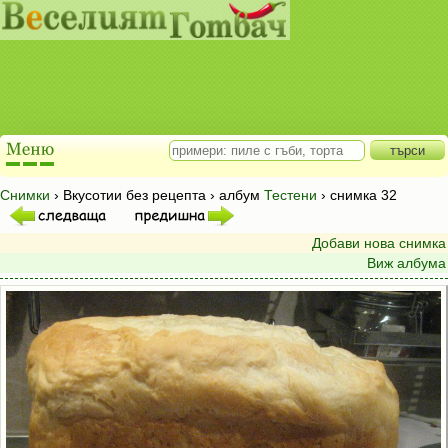
Снимки
› Вкусотии без рецепта › албум
Тестени
› снимка 32
Добави нова снимка
Виж албума