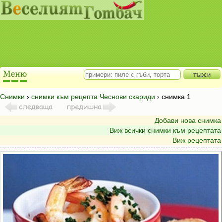
Снимки
›
снимки към рецепта Чеснови скариди
› снимка 1
Добави нова снимка
Виж всички снимки към рецептата
Виж рецептата