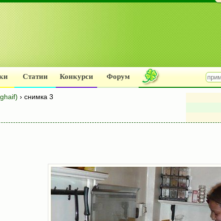
ки
Статии
Конкурси
Форум
ghaif)
› снимка 3