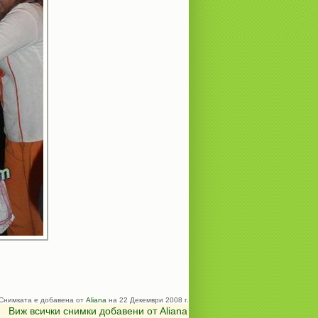
Снимката е добавена от
Aliana
на 22 Декември 2008 г.
Виж всички снимки добавени от Aliana