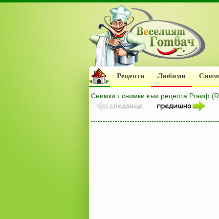
Рецепти
Любими
Сним
Снимки
›
снимки към рецепта Ргаиф (R