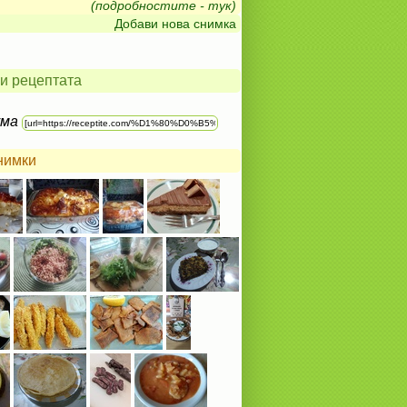
(подробностите - тук)
Добави нова снимка
и рецептата
ума
нимки