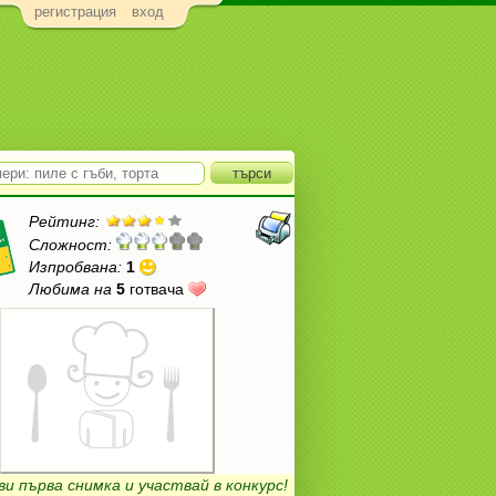
регистрация
вход
Рейтинг:
Сложност:
Изпробвана:
1
Любима на
5
готвача
ви първа снимка и участвай в конкурс!