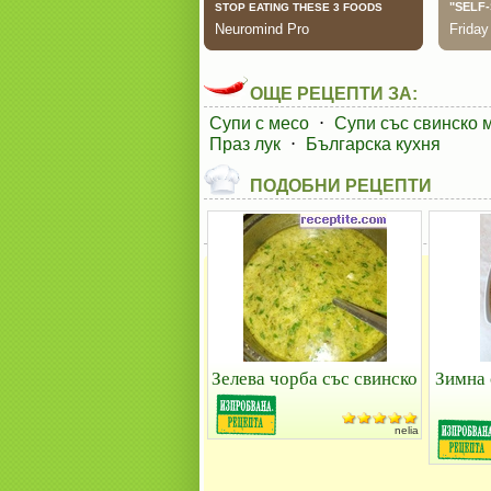
ОЩЕ РЕЦЕПТИ ЗА:
Супи с месо
⋅
Супи със свинско 
Праз лук
⋅
Българска кухня
ПОДОБНИ РЕЦЕПТИ
Зелева чорба със свинско
Зимна 
nelia