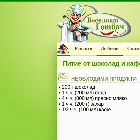
Рецепти
Любими
Сним
Питие от шоколад и каф
НЕОБХОДИМИ ПРОДУКТИ
• 200 г шоколад
• 1 ч.ч. (200 мл) вода
• 4 ч.ч. (800 мл) прясно мляко
• 1 ч.ч. (200 г) захар
• 1/2 ч.ч. (100 мл) кафе