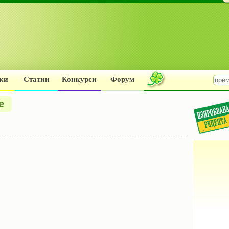
ки
Статии
Конкурси
Форум
е