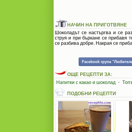
НАЧИН НА ПРИГОТВЯНЕ
Шоколадът се настъргва и се раз
струя и при бъркане се прибавя т
се разбива добре. Накрая се приб
Facebook група "Любители
ОЩЕ РЕЦЕПТИ ЗА:
Напитки с какао и шоколад
⋅
Топъ
ПОДОБНИ РЕЦЕПТИ