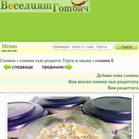
Снимки
›
снимки към рецепта Торта в чашка
› снимка 6
Добави нова снимка
Виж всички снимки към рецептата
Виж рецептата