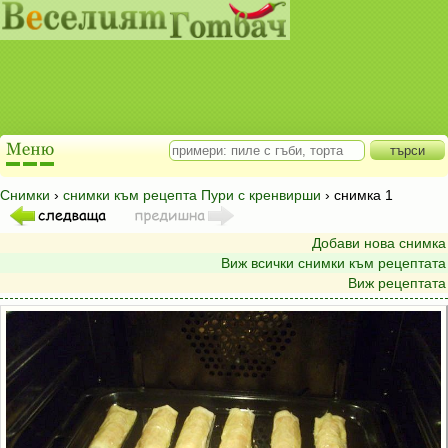
Снимки
›
снимки към рецепта Пури с кренвирши
› снимка 1
Добави нова снимка
Виж всички снимки към рецептата
Виж рецептата