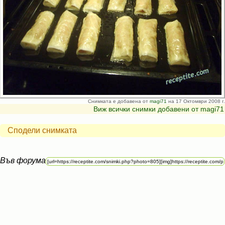
Снимката е добавена от
magi71
на 17 Октомври 2008 г.
Виж всички снимки добавени от magi71
Сподели снимката
Във форума