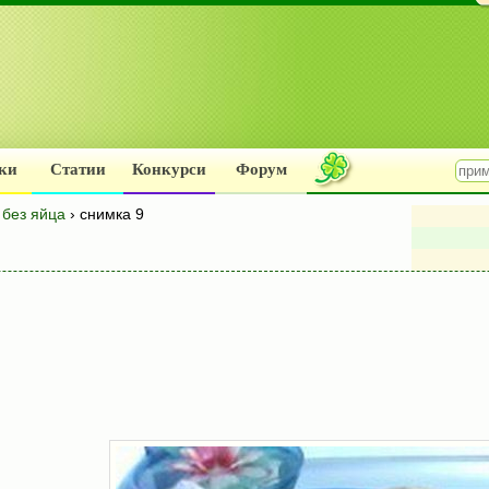
ки
Статии
Конкурси
Форум
 без яйца
› снимка 9