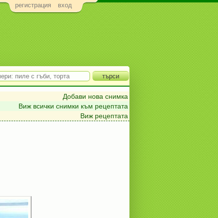
регистрация
вход
Добави нова снимка
Виж всички снимки към рецептата
Виж рецептата