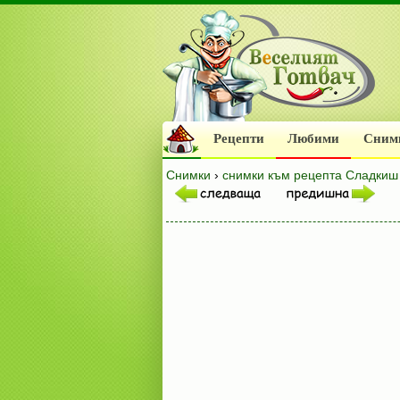
Рецепти
Любими
Сним
Снимки
›
снимки към рецепта Сладкиш