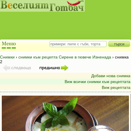
Снимки
›
снимки към рецепта Сирене в гювече Изненада
› снимка
2
Добави нова снимка
Виж всички снимки към рецептата
Виж рецептата