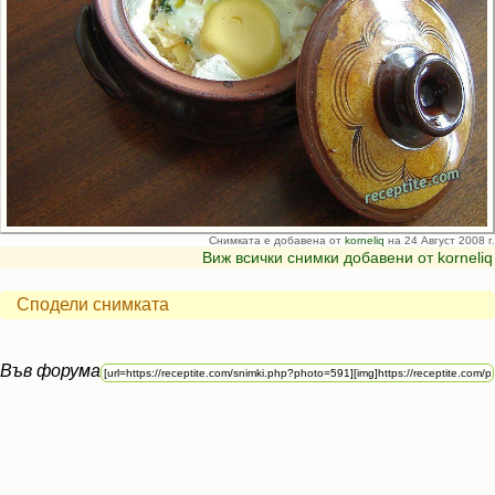
Снимката е добавена от
korneliq
на 24 Август 2008 г.
Виж всички снимки добавени от korneliq
Сподели снимката
Във форума