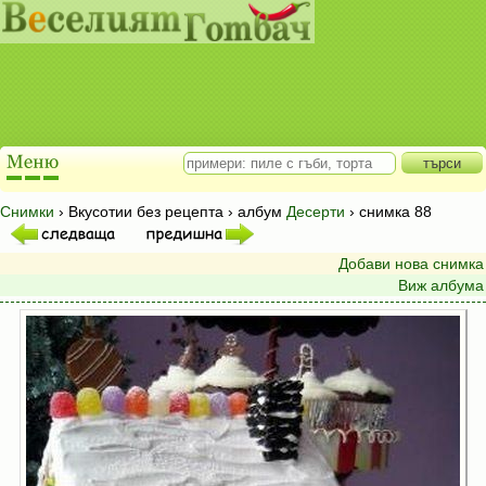
Снимки
› Вкусотии без рецепта › албум
Десерти
› снимка 88
Добави нова снимка
Виж албума