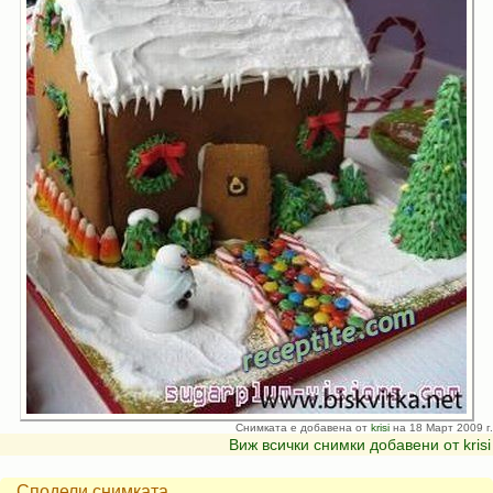
Снимката е добавена от
krisi
на 18 Март 2009 г.
Виж всички снимки добавени от krisi
Сподели снимката