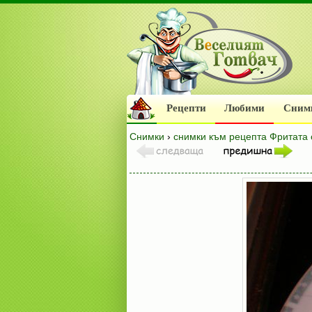
Рецепти
Любими
Сним
Снимки
›
снимки към рецепта Фритата 