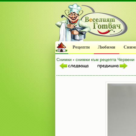
Рецепти
Любими
Сним
Снимки
›
снимки към рецепта Червени 