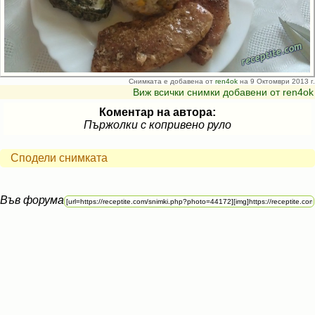
Снимката е добавена от
ren4ok
на 9 Октомври 2013 г.
Виж всички снимки добавени от ren4ok
Коментар на автора:
Пържолки с копривено руло
Сподели снимката
Във форума