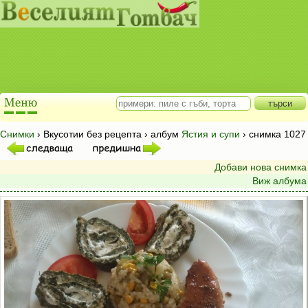
Снимки
› Вкусотии без рецепта › албум
Ястия и супи
› снимка 1027
Добави нова снимка
Виж албума