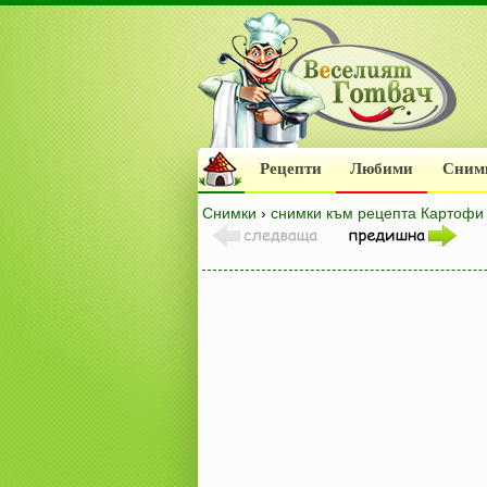
Рецепти
Любими
Сним
Снимки
›
снимки към рецепта Картофи 