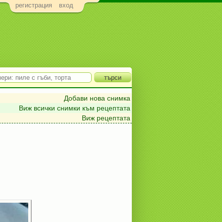
регистрация
вход
Добави нова снимка
Виж всички снимки към рецептата
Виж рецептата