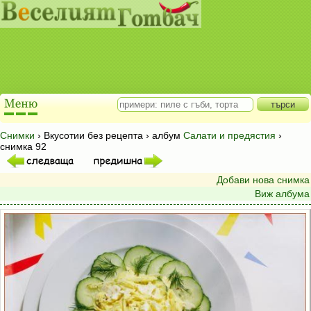
Снимки
› Вкусотии без рецепта › албум
Салати и предястия
›
снимка 92
Добави нова снимка
Виж албума