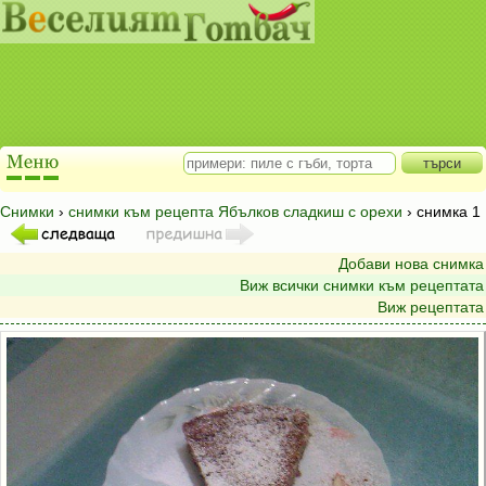
Снимки
›
снимки към рецепта Ябълков сладкиш с орехи
› снимка 1
Добави нова снимка
Виж всички снимки към рецептата
Виж рецептата