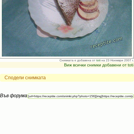
Снимката е добавена от
toti
на 23 Ноември 2007 г.
Виж всички снимки добавени от toti
Сподели снимката
Във форума