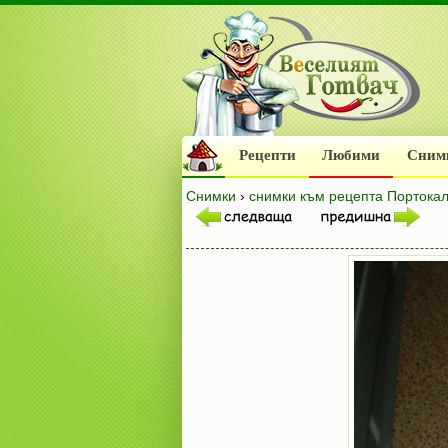
Рецепти
Любими
Сним
Снимки
›
снимки към рецепта Портокал