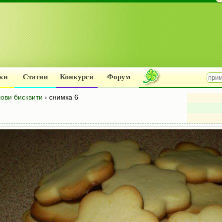
ки
Статии
Конкурси
Форум
ови бисквити
› снимка 6