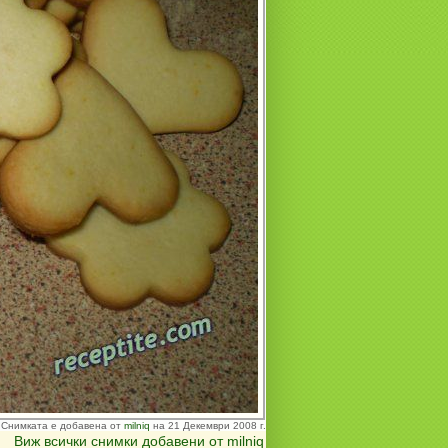
Снимката е добавена от
milniq
на 21 Декември 2008 г.
Виж всички снимки добавени от milniq