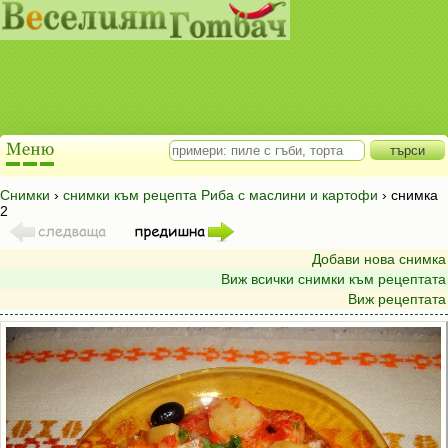
Снимки
›
снимки към рецепта Риба с маслини и картофи
› снимка
2
Добави нова снимка
Виж всички снимки към рецептата
Виж рецептата