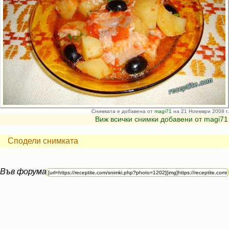
Снимката е добавена от
magi71
на 21 Ноември 2008 г.
Виж всички снимки добавени от magi71
Сподели снимката
Във форума