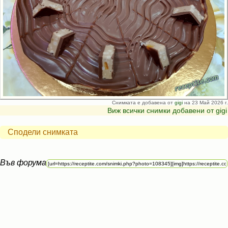
Снимката е добавена от
gigi
на 23 Май 2026 г.
Виж всички снимки добавени от gigi
Сподели снимката
Във форума