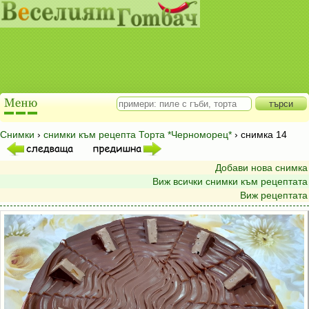
Снимки
›
снимки към рецепта Торта *Черноморец*
› снимка 14
Добави нова снимка
Виж всички снимки към рецептата
Виж рецептата