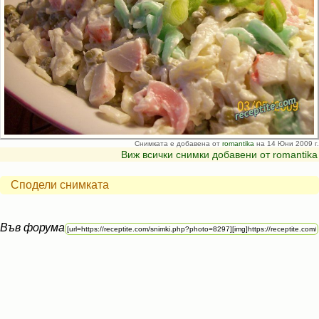
Снимката е добавена от
romantika
на 14 Юни 2009 г.
Виж всички снимки добавени от romantika
Сподели снимката
Във форума