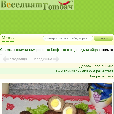
Снимки
›
снимки към рецепта Кюфтета с пъдпъдъчи яйца
› снимка
1
Добави нова снимка
Виж всички снимки към рецептата
Виж рецептата