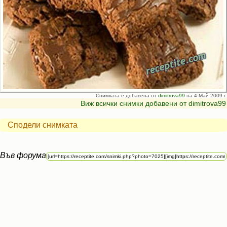
Снимката е добавена от
dimitrova99
на 4 Май 2009 г.
Виж всички снимки добавени от dimitrova99
Сподели снимката
Във форума