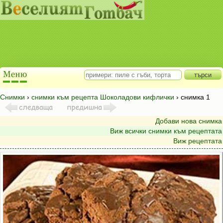
Снимки
›
снимки към рецепта Шоколадови кифлички
› снимка 1
Добави нова снимка
Виж всички снимки към рецептата
Виж рецептата